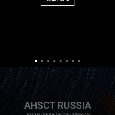
AHSCT RUSSIA
AHSCT RUSSIA © Alle rechten voorbehouden.