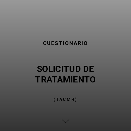
CUESTIONARIO
SOLICITUD DE
TRATAMIENTO
(
TACMH
)