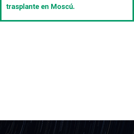
trasplante en Moscú.