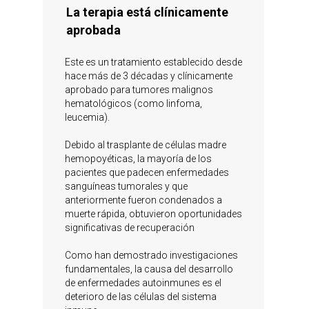
La terapia está clínicamente
aprobada
Este es un tratamiento establecido desde
hace más de 3 décadas y clínicamente
aprobado para tumores malignos
hematológicos (como linfoma,
leucemia).
Debido al trasplante de células madre
hemopoyéticas, la mayoría de los
pacientes que padecen enfermedades
sanguíneas tumorales y que
anteriormente fueron condenados a
muerte rápida, obtuvieron oportunidades
significativas de recuperación
Como han demostrado investigaciones
fundamentales, la causa del desarrollo
de enfermedades autoinmunes es el
deterioro de las células del sistema