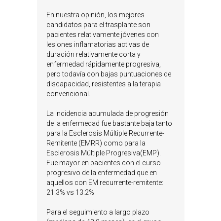
En nuestra opinión, los mejores
candidatos para el trasplante son
pacientes relativamente jóvenes con
lesiones inflamatorias activas de
duración relativamente corta y
enfermedad rápidamente progresiva,
pero todavía con bajas puntuaciones de
discapacidad, resistentes a la terapia
convencional.
La incidencia acumulada de progresión
de la enfermedad fue bastante baja tanto
para la Esclerosis Múltiple Recurrente-
Remitente (EMRR) como para la
Esclerosis Múltiple Progresiva(EMP).
Fue mayor en pacientes con el curso
progresivo de la enfermedad que en
aquellos con EM recurrente-remitente:
21.3% vs 13.2%
Para el seguimiento a largo plazo