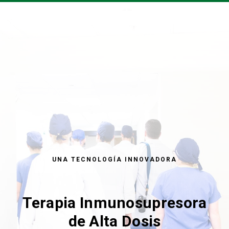
AHSCT RUSSIA.CASTELANO
UNA TECNOLOGÍA INNOVADORA
Terapia Inmunosupresora
de Alta Dosis