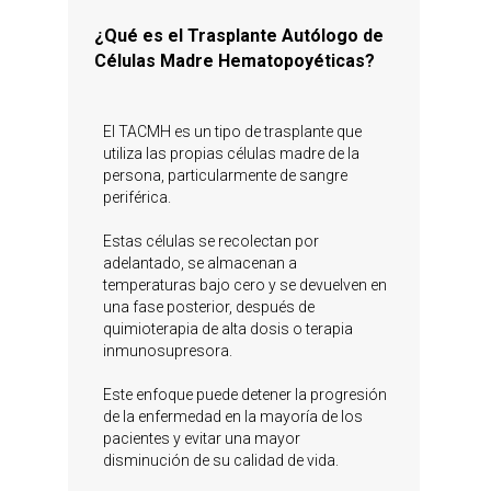
¿Qué es el Trasplante Autólogo de
Células Madre Hematopoyéticas?
El TACMH es un tipo de trasplante que
utiliza las propias células madre de la
persona, particularmente de sangre
periférica.
Estas células se recolectan por
adelantado, se almacenan a
temperaturas bajo cero y se devuelven en
una fase posterior, después de
quimioterapia de alta dosis o terapia
inmunosupresora.
Este enfoque puede detener la progresión
de la enfermedad en la mayoría de los
pacientes y evitar una mayor
disminución de su calidad de vida.