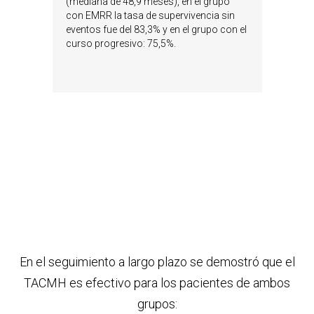
(mediana de 48,9 meses), en el grupo
con EMRR la tasa de supervivencia sin
eventos fue del 83,3% y en el grupo con el
curso progresivo: 75,5%.
En el seguimiento a largo plazo se demostró que el
TACMH es efectivo para los pacientes de ambos
grupos: